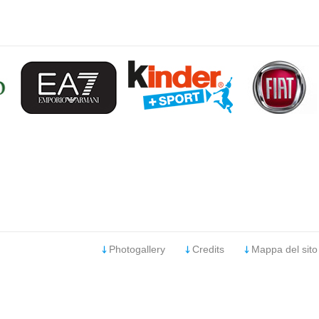
Photogallery
Credits
Mappa del sito