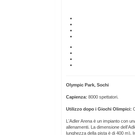
Olympic Park, Sochi
Capienza:
8000 spettatori.
Utilizzo dopo i Giochi Olimpici:
C
L'Adler Arena è un impianto con una 
allenamenti. La dimensione dell'Adler
lunghezza della pista è di 400 m). In