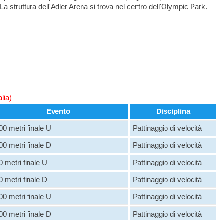
a struttura dell'Adler Arena si trova nel centro dell'Olympic Park.
alia)
Evento
Disciplina
00 metri finale U
Pattinaggio di velocità
00 metri finale D
Pattinaggio di velocità
0 metri finale U
Pattinaggio di velocità
0 metri finale D
Pattinaggio di velocità
00 metri finale U
Pattinaggio di velocità
00 metri finale D
Pattinaggio di velocità