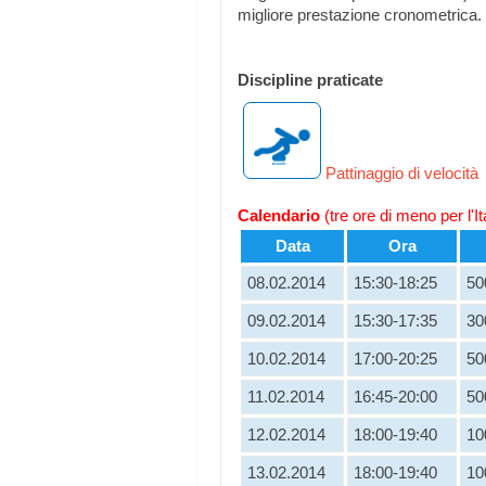
migliore prestazione cronometrica. L
Discipline praticate
Pattinaggio di velocità
Calendario
(tre ore di meno per l'It
Data
Ora
08.02.2014
15:30-18:25
50
09.02.2014
15:30-17:35
30
10.02.2014
17:00-20:25
50
11.02.2014
16:45-20:00
50
12.02.2014
18:00-19:40
10
13.02.2014
18:00-19:40
10