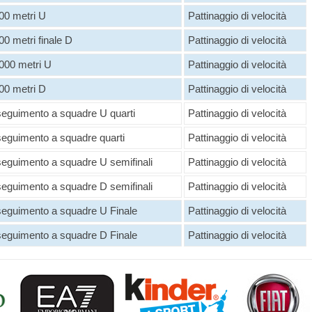
00 metri U
Pattinaggio di velocità
00 metri finale D
Pattinaggio di velocità
000 metri U
Pattinaggio di velocità
00 metri D
Pattinaggio di velocità
seguimento a squadre U quarti
Pattinaggio di velocità
seguimento a squadre quarti
Pattinaggio di velocità
seguimento a squadre U semifinali
Pattinaggio di velocità
seguimento a squadre D semifinali
Pattinaggio di velocità
seguimento a squadre U Finale
Pattinaggio di velocità
seguimento a squadre D Finale
Pattinaggio di velocità