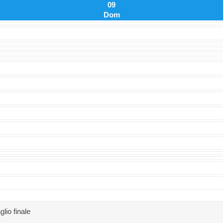
09
Dom
glio finale