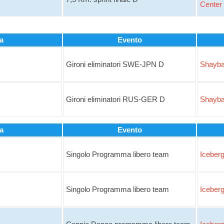
Center
a
Evento
Gironi eliminatori SWE-JPN D
Shayba
Gironi eliminatori RUS-GER D
Shayba
a
Evento
Singolo Programma libero team
Iceber
Singolo Programma libero team
Iceber