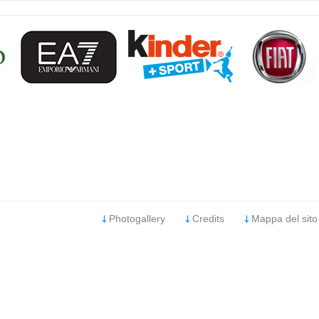
Photogallery
Credits
Mappa del sito