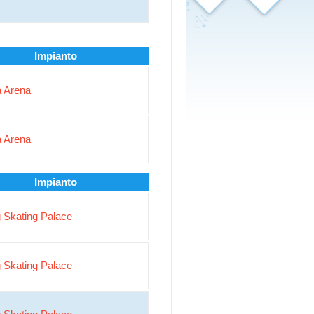
Impianto
 Arena
 Arena
Impianto
g Skating Palace
g Skating Palace