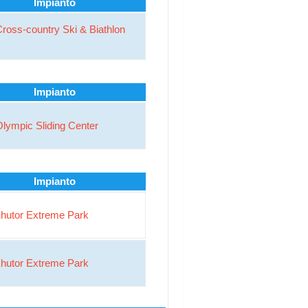
Impianto
ross-country Ski & Biathlon
Impianto
lympic Sliding Center
Impianto
hutor Extreme Park
hutor Extreme Park