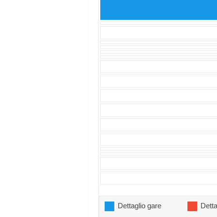
Dettaglio gare
Detta