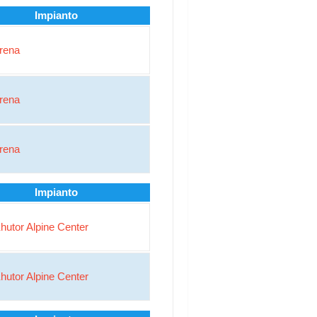
Impianto
Arena
Arena
Arena
Impianto
hutor Alpine Center
hutor Alpine Center