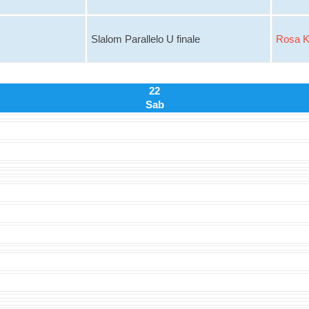
Slalom Parallelo U finale
Rosa K
22
Sab