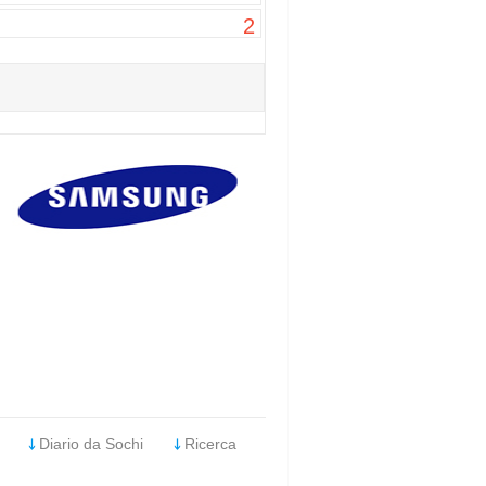
2
Diario da Sochi
Ricerca