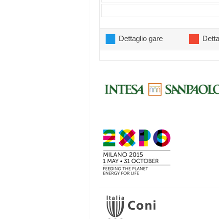
Dettaglio gare
Detta