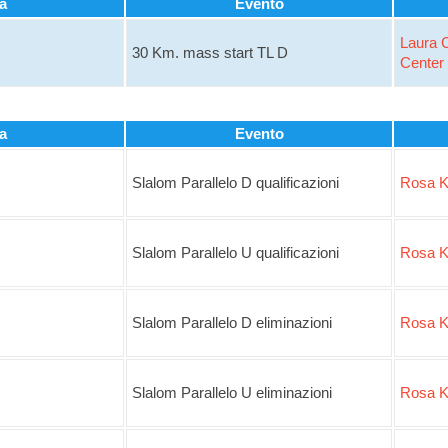
a
Evento
Laura C
30 Km. mass start TL D
Center
a
Evento
Slalom Parallelo D qualificazioni
Rosa K
Slalom Parallelo U qualificazioni
Rosa K
Slalom Parallelo D eliminazioni
Rosa K
Slalom Parallelo U eliminazioni
Rosa K