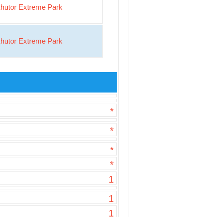
hutor Extreme Park
hutor Extreme Park
*
*
*
*
1
1
1