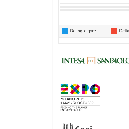
Dettaglio gare
Detta