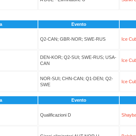
a
Evento
Q2-CAN; GBR-NOR; SWE-RUS
Ice Cub
DEN-KOR; Q2-SUI; SWE-RUS; USA-
Ice Cub
CAN
NOR-SUI; CHN-CAN; Q1-DEN; Q2-
Ice Cub
SWE
a
Evento
Qualificazioni D
Shayba