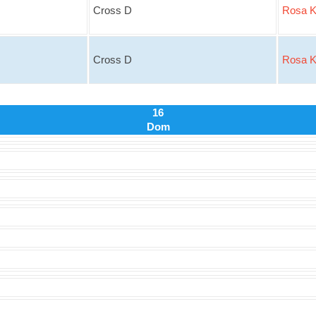
Cross D
Rosa K
Cross D
Rosa K
16
Dom