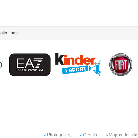
glio finale
Photogallery
Credits
Mappa del sito