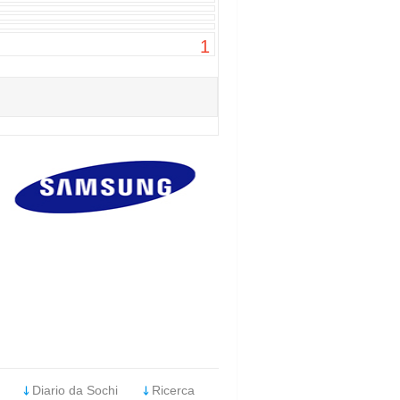
1
Diario da Sochi
Ricerca