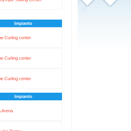
Impianto
e Curling center
e Curling center
e Curling center
Impianto
 Arena