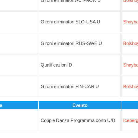
Gironi eliminatori AUT-NOR U
Bolsho
Gironi eliminatori SLO-USA U
Shayba
Gironi eliminatori RUS-SWE U
Bolsho
Qualificazioni D
Shayba
Gironi eliminatori FIN-CAN U
Bolsho
a
Evento
Coppie Danza Programma corto U/D
Iceber