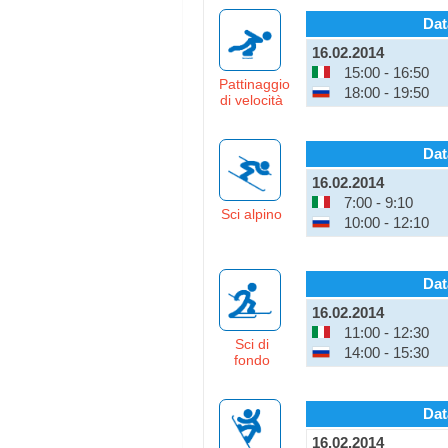
Dat
16.02.2014
15:00 - 16:50
Pattinaggio
18:00 - 19:50
di velocità
Dat
16.02.2014
7:00 - 9:10
Sci alpino
10:00 - 12:10
Dat
16.02.2014
11:00 - 12:30
Sci di
14:00 - 15:30
fondo
Dat
16.02.2014