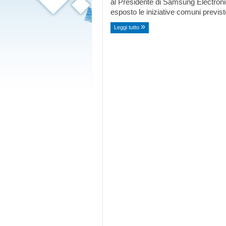
al Presidente di Samsung Electron
esposto le iniziative comuni previ
Leggi tutto