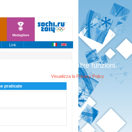
Medagliere
Link
stire l'autenticazione e altre funzioni.
ookies sul suo dispositivo.
Visualizza la Privacy Policy
ne praticate