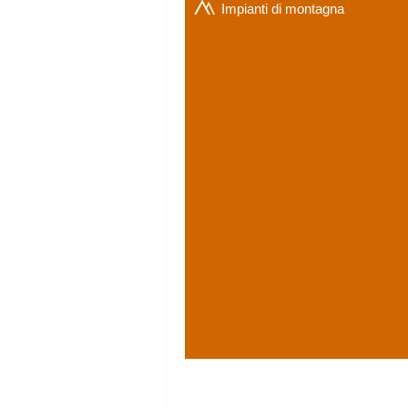
Impianti
di montagna